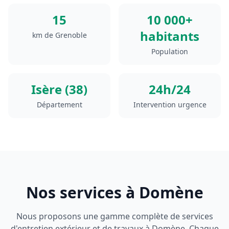
15
10 000+
habitants
km de Grenoble
Population
Isère (38)
24h/24
Département
Intervention urgence
Nos services à
Domène
Nous proposons une gamme complète de services
d'entretien extérieur et de travaux à
Domène
. Chaque