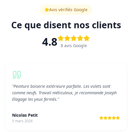
Avis vérifiés Google
Ce que disent nos clients
4.8
8
avis Google
"
Peinture boiserie extérieure parfaite. Les volets sont
comme neufs. Travail méticuleux, je recommande Joseph
Elagage les yeux fermés.
"
Nicolas Petit
5 mars 2026