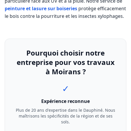
particulière face aux UV et à la pluie. Notre service de
peinture et lasure sur boiseries
protège efficacement
le bois contre la pourriture et les insectes xylophages.
Pourquoi choisir notre
entreprise pour vos travaux
à
Moirans
?
✓
Expérience reconnue
Plus de 20 ans d'expertise dans le Dauphiné. Nous
maîtrisons les spécificités de la région et de ses
sols.