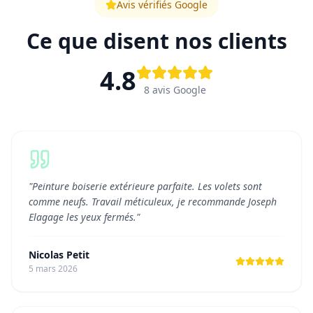
Avis vérifiés Google
Ce que disent nos clients
4.8
8
avis Google
"
Peinture boiserie extérieure parfaite. Les volets sont
comme neufs. Travail méticuleux, je recommande Joseph
Elagage les yeux fermés.
"
Nicolas Petit
5 mars 2026