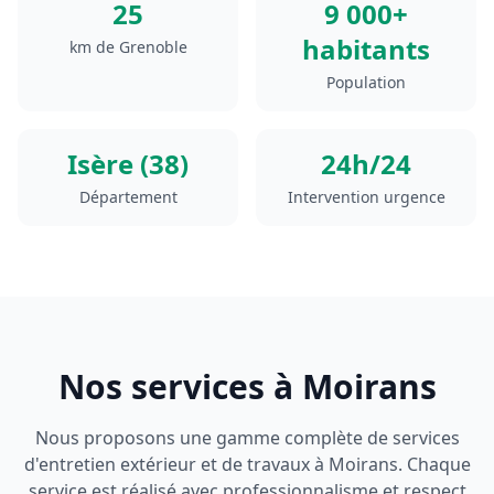
25
9 000+
habitants
km de Grenoble
Population
Isère (38)
24h/24
Département
Intervention urgence
Nos services à
Moirans
Nous proposons une gamme complète de services
d'entretien extérieur et de travaux à
Moirans
. Chaque
service est réalisé avec professionnalisme et respect