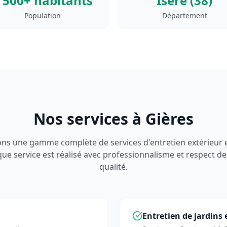
 500+ habitants
Isère (38)
Population
Département
Nos services à
Gières
s une gamme complète de services d'entretien extérieur e
que service est réalisé avec professionnalisme et respect 
qualité.
Entretien de jardins 