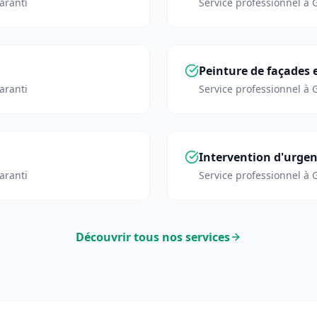
aranti
Service professionnel à
Peinture de façades e
aranti
Service professionnel à
Intervention d'urge
aranti
Service professionnel à
Découvrir tous nos services