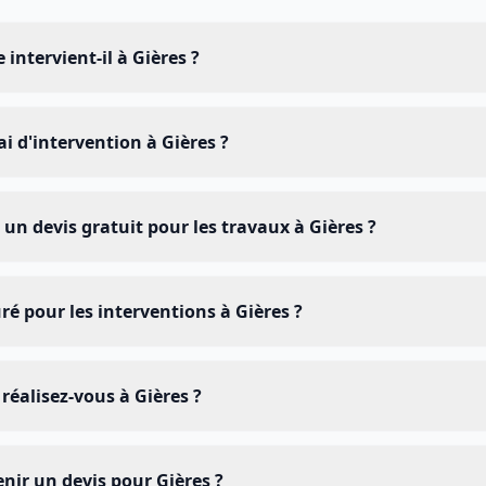
intervient-il à Gières ?
ai d'intervention à Gières ?
un devis gratuit pour les travaux à Gières ?
ré pour les interventions à Gières ?
réalisez-vous à Gières ?
ir un devis pour Gières ?