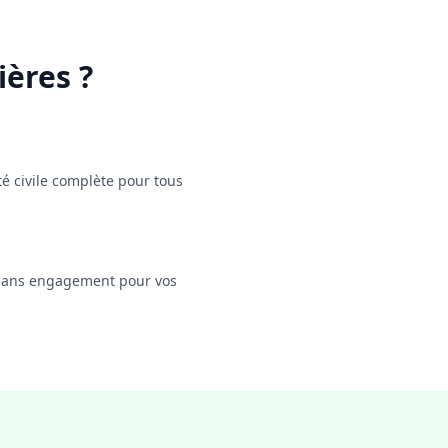
ières
?
é civile complète pour tous
t sans engagement pour vos