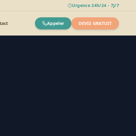
Urgence 24h/24 - 7j/7
tact
Appeler
DEVIS GRATUIT