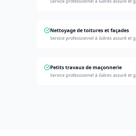
Service professionnel à
Gières
assuré et g
Nettoyage de toitures et façades
Service professionnel à
Gières
assuré et g
Petits travaux de maçonnerie
Service professionnel à
Gières
assuré et g