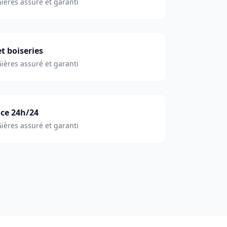
Gières
assuré et garanti
t boiseries
Gières
assuré et garanti
nce 24h/24
Gières
assuré et garanti