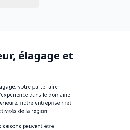
ur, élagage et
lagage
, votre partenaire
d'expérience dans le domaine
érieure, notre entreprise met
tivités de la région.
s saisons peuvent être