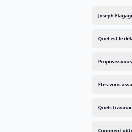
Joseph Elagage 
Quel est le dél
Proposez-vous 
Êtes-vous assu
Quels travaux 
Comment obten