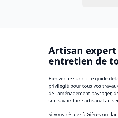
Artisan exper
entretien de t
Bienvenue sur notre guide déta
privilégié pour tous vos travau
de l'aménagement paysager, de 
son savoir-faire artisanal au se
Si vous résidez à
Gières
ou dans