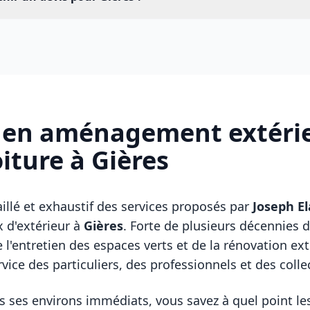
t en aménagement extérie
oiture à
Gières
illé et exhaustif des services proposés par
Joseph E
x d'extérieur à
Gières
. Forte de plusieurs décennies 
l'entretien des espaces verts et de la rénovation ext
rvice des particuliers, des professionnels et des collec
 ses environs immédiats, vous savez à quel point le