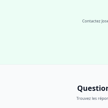
Contactez Jos
Question
Trouvez les répo