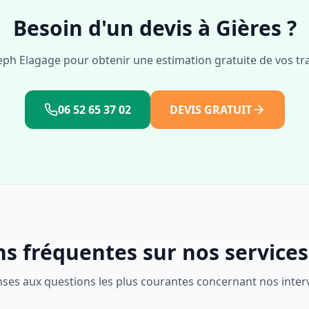
Besoin d'un devis à
Gières
?
eph Elagage pour obtenir une estimation gratuite de vos tr
06 52 65 37 02
DEVIS GRATUIT
s fréquentes sur nos service
nses aux questions les plus courantes concernant nos inter