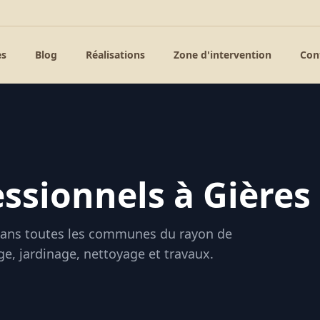
es
Blog
Réalisations
Zone d'intervention
Con
essionnels à
Gières
ans toutes les communes du rayon de
e, jardinage, nettoyage et travaux.