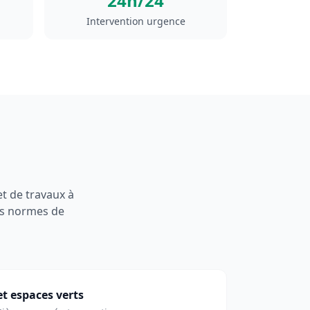
24h/24
Intervention urgence
t de travaux à
des normes de
et espaces verts